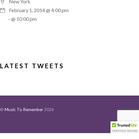
New York
February 1, 2014 @ 4:00 pm
– @ 10:00 pm
LATEST TWEETS
©
Music To Remember
2026