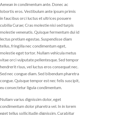
Aenean in condimentum ante. Donec ac
lobortis eros. Vestibulum ante ipsum primis
in faucibus orci luctus et ultrices posuere
cubilia Curae; Cras molestie nisi sed turpis
molestie venenatis. Quisque fermentum dui id
lectus pretium egestas. Suspendisse diam
tellus, fringilla nec condimentum eget,
molestie eget tortor. Nullam vehicula metus
vitae orci vulputate pellentesque. Sed tempor
hendrerit risus, vel luctus eros consequat nec.
Sed nec congue diam. Sed bibendum pharetra
congue. Quisque tempor est nec felis suscipit,
eu consectetur ligula condimentum.
Nullam varius dignissim dolor, eget
condimentum dolor pharetra vel. In in lorem
eget tellus sollicitudin dignissim. Curabitur