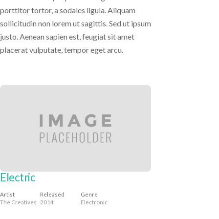
porttitor tortor, a sodales ligula. Aliquam
sollicitudin non lorem ut sagittis. Sed ut ipsum
justo. Aenean sapien est, feugiat sit amet
placerat vulputate, tempor eget arcu.
Album
Electric
Artist
Released
Genre
The Creatives
2014
Electronic