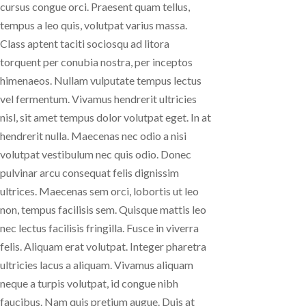
cursus congue orci. Praesent quam tellus,
tempus a leo quis, volutpat varius massa.
Class aptent taciti sociosqu ad litora
torquent per conubia nostra, per inceptos
himenaeos. Nullam vulputate tempus lectus
vel fermentum. Vivamus hendrerit ultricies
nisl, sit amet tempus dolor volutpat eget. In at
hendrerit nulla. Maecenas nec odio a nisi
volutpat vestibulum nec quis odio. Donec
pulvinar arcu consequat felis dignissim
ultrices. Maecenas sem orci, lobortis ut leo
non, tempus facilisis sem. Quisque mattis leo
nec lectus facilisis fringilla. Fusce in viverra
felis. Aliquam erat volutpat. Integer pharetra
ultricies lacus a aliquam. Vivamus aliquam
neque a turpis volutpat, id congue nibh
faucibus. Nam quis pretium augue. Duis at